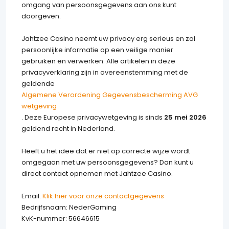
omgang van persoonsgegevens aan ons kunt
doorgeven.
Jahtzee Casino neemt uw privacy erg serieus en zal
persoonlijke informatie op een veilige manier
gebruiken en verwerken. Alle artikelen in deze
privacyverklaring zijn in overeenstemming met de
geldende
Algemene Verordening Gegevensbescherming AVG
wetgeving
. Deze Europese privacywetgeving is sinds
25 mei 2026
geldend recht in Nederland.
Heeft u het idee dat er niet op correcte wijze wordt
omgegaan met uw persoonsgegevens? Dan kunt u
direct contact opnemen met Jahtzee Casino.
Email:
Klik hier voor onze contactgegevens
Bedrijfsnaam: NederGaming
KvK-nummer: 56646615