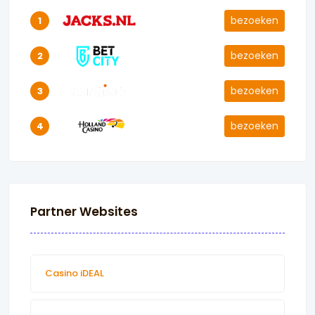
bezoeken
1
bezoeken
2
bezoeken
3
bezoeken
4
Partner Websites
Casino iDEAL