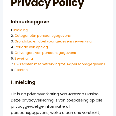
Privacy Policy
Inhoudsopgave
1.
Inleiding
2.
Categorieën persoonsgegevens
3.
Grondslag en doel voor gegevensverwerking
4.
Periode van opslag
5.
Ontvangers van persoonsgegevens
6.
Beveiliging
7.
Uw rechten met betrekking tot uw persoonsgegevens
8.
Plichten
1. Inleiding
Dit is de privacyverklaring van Jahtzee Casino.
Deze privacyverklaring is van toepassing op alle
privacygevoelige informatie of
persoonsgegevens, welke u aan ons verstrekt,