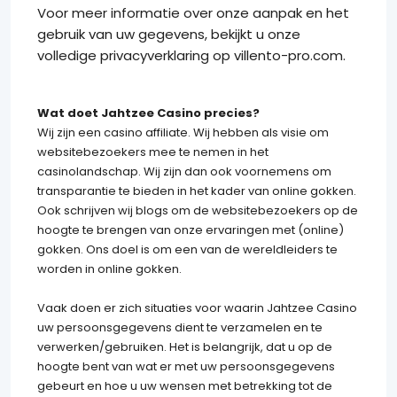
Voor meer informatie over onze aanpak en het
gebruik van uw gegevens, bekijkt u onze
volledige privacyverklaring op
villento-pro.com
.
Wat doet Jahtzee Casino precies?
Wij zijn een casino affiliate. Wij hebben als visie om
websitebezoekers mee te nemen in het
casinolandschap. Wij zijn dan ook voornemens om
transparantie te bieden in het kader van online gokken.
Ook schrijven wij blogs om de websitebezoekers op de
hoogte te brengen van onze ervaringen met (online)
gokken. Ons doel is om een van de wereldleiders te
worden in online gokken.
Vaak doen er zich situaties voor waarin Jahtzee Casino
uw persoonsgegevens dient te verzamelen en te
verwerken/gebruiken. Het is belangrijk, dat u op de
hoogte bent van wat er met uw persoonsgegevens
gebeurt en hoe u uw wensen met betrekking tot de