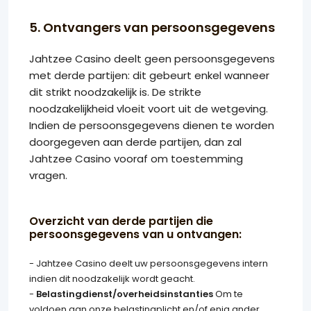
5. Ontvangers van persoonsgegevens
Jahtzee Casino deelt geen persoonsgegevens
met derde partijen: dit gebeurt enkel wanneer
dit strikt noodzakelijk is. De strikte
noodzakelijkheid vloeit voort uit de wetgeving.
Indien de persoonsgegevens dienen te worden
doorgegeven aan derde partijen, dan zal
Jahtzee Casino vooraf om toestemming
vragen.
Overzicht van derde partijen die
persoonsgegevens van u ontvangen:
- Jahtzee Casino deelt uw persoonsgegevens intern
indien dit noodzakelijk wordt geacht.
-
Belastingdienst/overheidsinstanties
Om te
voldoen aan onze belastingplicht en/of enig ander