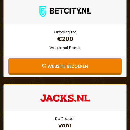
Ontvang tot
€200
Welkomst Bonus
WEBSITE BEZOEKEN
De Topper
voor