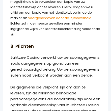
mogelijkheid u te verzoeken een kopie van uw
identiteitsbewijs aan te leveren. Hierbij vragen we u
altijd om een kopie van het identiteitsbewijs, op de
manier als
voorgeschreven door de Rijksoverheid
.
Echter zal in de meeste gevallen een minder
ingrijpende wijze van identiteitsachterhaling voldoende
zijn.
8. Plichten
Jahtzee Casino verwerkt uw persoonsgegevens,
zoals aangegeven, op grond van een
gerechtvaardigd belang. Uw persoonsgegevens
zullen nooit verkocht worden aan een derde.
De gegevens die verplicht zijn om aan te
leveren, zijn de minimaal benodigde
persoonsgegevens die noodzakelijk zijn voor een
optimale dienstverlening vanuit Jahtzee Casino.
Wanneer u deze verplichte gegevens niet aan